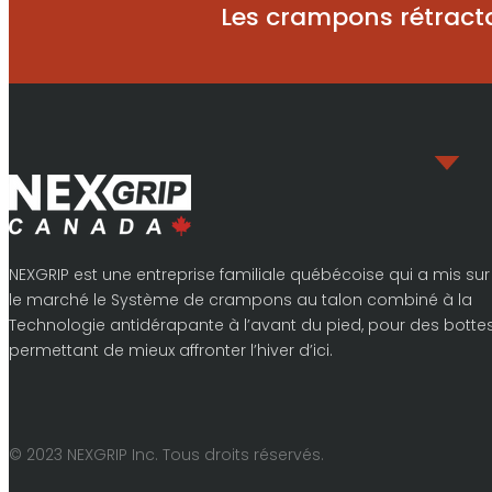
Les crampons rétract
NEXGRIP est une entreprise familiale québécoise qui a mis sur
le marché le Système de crampons au talon combiné à la
Technologie antidérapante à l’avant du pied, pour des botte
permettant de mieux affronter l’hiver d’ici.
© 2023 NEXGRIP Inc. Tous droits réservés.