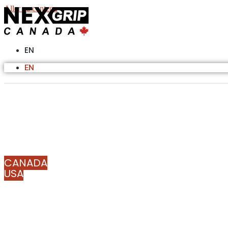
Aller au contenu
EN
EN
CANADA
USA