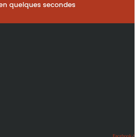
 en quelques secondes
Facebook-f